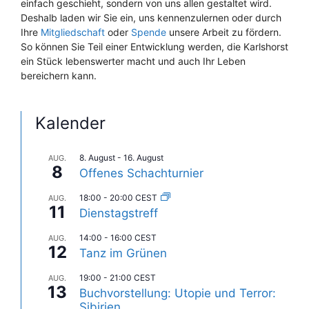
einfach geschieht, sondern von uns allen gestaltet wird.
Deshalb laden wir Sie ein, uns kennenzulernen oder durch
Ihre
Mitgliedschaft
oder
Spende
unsere Arbeit zu fördern.
So können Sie Teil einer Entwicklung werden, die Karlshorst
ein Stück lebenswerter macht und auch Ihr Leben
bereichern kann.
Kalender
8. August
-
16. August
AUG.
8
Offenes Schachturnier
18:00
-
20:00
CEST
AUG.
11
Dienstagstreff
14:00
-
16:00
CEST
AUG.
12
Tanz im Grünen
19:00
-
21:00
CEST
AUG.
13
Buchvorstellung: Utopie und Terror:
Sibirien