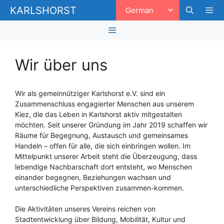
Zum
KARLSHORST
Inhalt
springen
Men
Menü
Wir über uns
Wir als gemeinnütziger Karlshorst e.V. sind ein
Zusammenschluss engagierter Menschen aus unserem
Kiez, die das Leben in Karlshorst aktiv mitgestalten
möchten. Seit unserer Gründung im Jahr 2019 schaffen wir
Räume für Begegnung, Austausch und gemeinsames
Handeln – offen für alle, die sich einbringen wollen. Im
Mittelpunkt unserer Arbeit steht die Überzeugung, dass
lebendige Nachbarschaft dort entsteht, wo Menschen
einander begegnen, Beziehungen wachsen und
unterschiedliche Perspektiven zusammen-kommen.
Die Aktivitäten unseres Vereins reichen von
Stadtentwicklung über Bildung, Mobilität, Kultur und