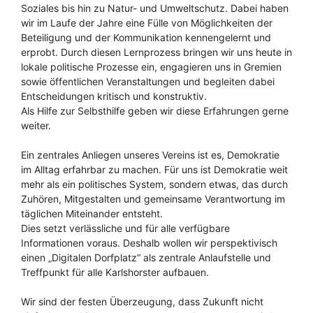
Soziales bis hin zu Natur- und Umweltschutz. Dabei haben
wir im Laufe der Jahre eine Fülle von Möglichkeiten der
Beteiligung und der Kommunikation kennengelernt und
erprobt. Durch diesen Lernprozess bringen wir uns heute in
lokale politische Prozesse ein, engagieren uns in Gremien
sowie öffentlichen Veranstaltungen und begleiten dabei
Entscheidungen kritisch und konstruktiv.
Als Hilfe zur Selbsthilfe geben wir diese Erfahrungen gerne
weiter.
Ein zentrales Anliegen unseres Vereins ist es, Demokratie
im Alltag erfahrbar zu machen. Für uns ist Demokratie weit
mehr als ein politisches System, sondern etwas, das durch
Zuhören, Mitgestalten und gemeinsame Verantwortung im
täglichen Miteinander entsteht.
Dies setzt verlässliche und für alle verfügbare
Informationen voraus. Deshalb wollen wir perspektivisch
einen „Digitalen Dorfplatz“ als zentrale Anlaufstelle und
Treffpunkt für alle Karlshorster aufbauen.
Wir sind der festen Überzeugung, dass Zukunft nicht