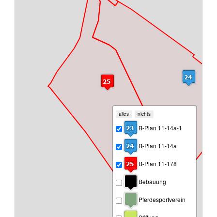
alles
nichts
B-Plan 11-14a-1
B-Plan 11-14a
B-Plan 11-178
Bebauung
Pferdesportverein