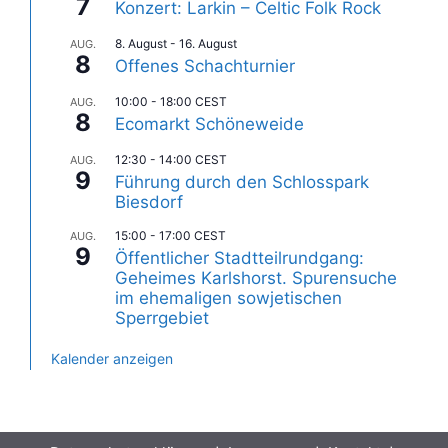
7
Konzert: Larkin – Celtic Folk Rock
8. August
-
16. August
AUG.
8
Offenes Schachturnier
10:00
-
18:00
CEST
AUG.
8
Ecomarkt Schöneweide
12:30
-
14:00
CEST
AUG.
9
Führung durch den Schlosspark
Biesdorf
15:00
-
17:00
CEST
AUG.
9
Öffentlicher Stadtteilrundgang:
Geheimes Karlshorst. Spurensuche
im ehemaligen sowjetischen
Sperrgebiet
Kalender anzeigen