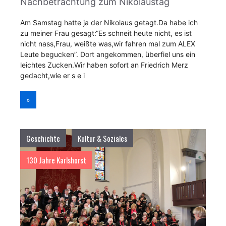
Nachbetrachtung zum Nikolaustag
Am Samstag hatte ja der Nikolaus getagt.Da habe ich
zu meiner Frau gesagt:“Es schneit heute nicht, es ist
nicht nass,Frau, weißte was,wir fahren mal zum ALEX
Leute begucken”. Dort angekommen, überfiel uns ein
leichtes Zucken.Wir haben sofort an Friedrich Merz
gedacht,wie er s e i
»
Geschichte
Kultur & Soziales
130 Jahre Karlshorst