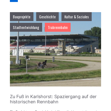
Bauprojekte
Geschichte
Kultur & Soziales
Stadtentwicklung
Trabrennbahn
Zu Fuß in Karlshorst: Spaziergang auf der
historischen Rennbahn