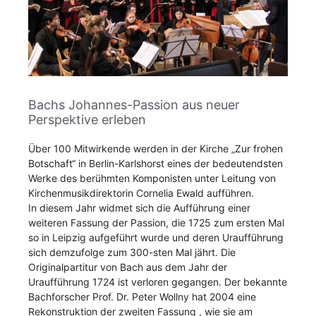
Bachs Johannes-Passion aus neuer
Perspektive erleben
Über 100 Mitwirkende werden in der Kirche „Zur frohen
Botschaft“ in Berlin-Karlshorst eines der bedeutendsten
Werke des berühmten Komponisten unter Leitung von
Kirchenmusikdirektorin Cornelia Ewald aufführen.
In diesem Jahr widmet sich die Aufführung einer
weiteren Fassung der Passion, die 1725 zum ersten Mal
so in Leipzig aufgeführt wurde und deren Uraufführung
sich demzufolge zum 300-sten Mal jährt. Die
Originalpartitur von Bach aus dem Jahr der
Uraufführung 1724 ist verloren gegangen. Der bekannte
Bachforscher Prof. Dr. Peter Wollny hat 2004 eine
Rekonstruktion der zweiten Fassung , wie sie am