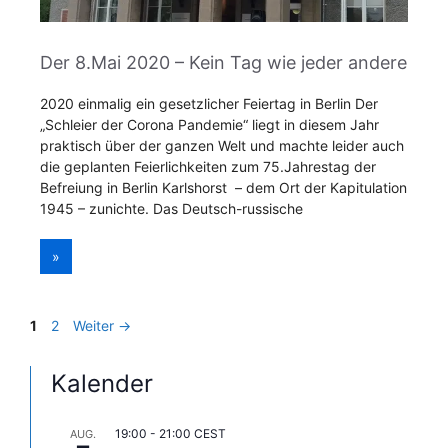
Der 8.Mai 2020 – Kein Tag wie jeder andere
2020 einmalig ein gesetzlicher Feiertag in Berlin Der
„Schleier der Corona Pandemie“ liegt in diesem Jahr
praktisch über der ganzen Welt und machte leider auch
die geplanten Feierlichkeiten zum 75.Jahrestag der
Befreiung in Berlin Karlshorst – dem Ort der Kapitulation
1945 – zunichte. Das Deutsch-russische
»
Seite
Seite
1
2
Weiter
→
Kalender
19:00
-
21:00
CEST
AUG.