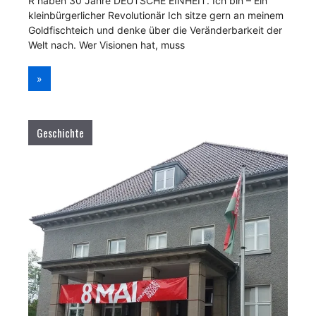
R haben 30 Jahre DEUTSCHE EINHEIT. Ich bin – Ein
kleinbürgerlicher Revolutionär Ich sitze gern an meinem
Goldfischteich und denke über die Veränderbarkeit der
Welt nach. Wer Visionen hat, muss
»
Geschichte