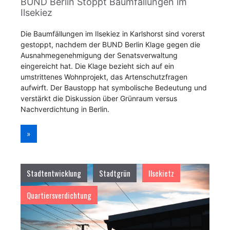
BUND Berlin Stoppt Baumfällungen im
Ilsekiez
Die Baumfällungen im Ilsekiez in Karlshorst sind vorerst
gestoppt, nachdem der BUND Berlin Klage gegen die
Ausnahmegenehmigung der Senatsverwaltung
eingereicht hat. Die Klage bezieht sich auf ein
umstrittenes Wohnprojekt, das Artenschutzfragen
aufwirft. Der Baustopp hat symbolische Bedeutung und
verstärkt die Diskussion über Grünraum versus
Nachverdichtung in Berlin.
»
Stadtentwicklung
Stadtgrün
Ilsekietz
Quartiersverdichtung