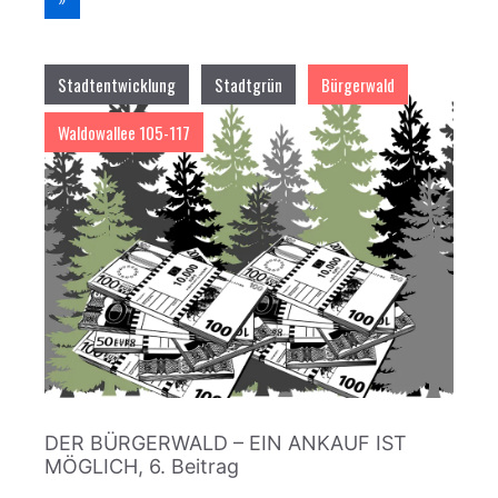
Stadtentwicklung
Stadtgrün
Bürgerwald
Waldowallee 105-117
DER BÜRGERWALD – EIN ANKAUF IST
MÖGLICH, 6. Beitrag