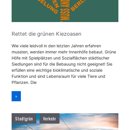
Rettet die grünen Kiezoasen
Wie viele leidvoll in den letzten Jahren erfahren
mussten, werden immer mehr Innenhöfe bebaut. Grüne
Höfe mit Spielplätzen und Sozialflächen städtischer
Siedlungen sind für die Bebauung nicht geeignet! Sie
erfüllen eine wichtige bioklimatische und soziale
Funktion und sind Lebensraum für viele Tiere und
Pflanzen. Die
»
Stadtgrün
Verkehr