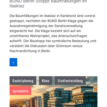
BUND Berlin Stoppt Baumfällungen im
Ilsekiez
Die Baumfällungen im Ilsekiez in Karlshorst sind vorerst
gestoppt, nachdem der BUND Berlin Klage gegen die
Ausnahmegenehmigung der Senatsverwaltung
eingereicht hat. Die Klage bezieht sich auf ein
umstrittenes Wohnprojekt, das Artenschutzfragen
aufwirft. Der Baustopp hat symbolische Bedeutung und
verstärkt die Diskussion über Grünraum versus
Nachverdichtung in Berlin.
»
Bauleitplanung
Klima
Stadtentwicklung
Spreeküste