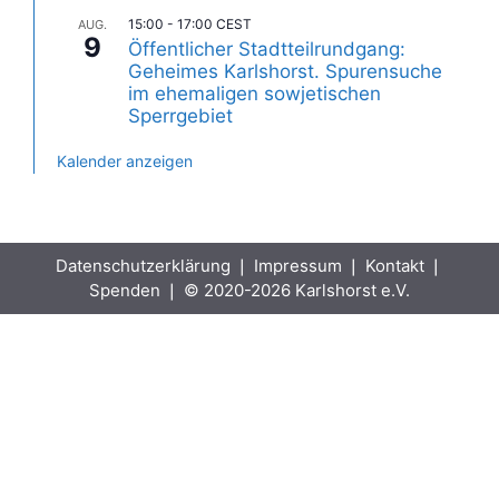
15:00
-
17:00
CEST
AUG.
9
Öffentlicher Stadtteilrundgang:
Geheimes Karlshorst. Spurensuche
im ehemaligen sowjetischen
Sperrgebiet
Kalender anzeigen
Datenschutzerklärung
❘
Impressum
❘
Kontakt
❘
Spenden
❘ © 2020-2026 Karlshorst e.V.