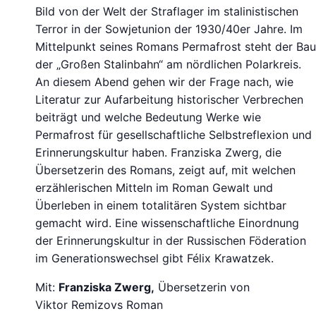
Bild von der Welt der Straflager im stalinistischen
Terror in der Sowjetunion der 1930/40er Jahre. Im
Mittelpunkt seines Romans Permafrost steht der Bau
der „Großen Stalinbahn“ am nördlichen Polarkreis.
An diesem Abend gehen wir der Frage nach, wie
Literatur zur Aufarbeitung historischer Verbrechen
beiträgt und welche Bedeutung Werke wie
Permafrost für gesellschaftliche Selbstreflexion und
Erinnerungskultur haben. Franziska Zwerg, die
Übersetzerin des Romans, zeigt auf, mit welchen
erzählerischen Mitteln im Roman Gewalt und
Überleben in einem totalitären System sichtbar
gemacht wird. Eine wissenschaftliche Einordnung
der Erinnerungskultur in der Russischen Föderation
im Generationswechsel gibt Félix Krawatzek.
Mit:
Franziska Zwerg,
Übersetzerin von
Viktor Remizovs Roman