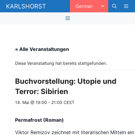
Zum
KARLSHORST
Inhalt
springen
Men
Menü
« Alle Veranstaltungen
Diese Veranstaltung hat bereits stattgefunden.
Buchvorstellung: Utopie und
Terror: Sibirien
14. Mai @ 19:00
-
21:00
CEST
Permafrost (Roman)
Viktor Remizov zeichnet mit literarischen Mitteln ein