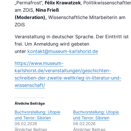
„Permafrost“,
Félix Krawatzek
, Politikwissenschaftle
am ZOiS,
Nina Frieß
(Moderation),
Wissenschaftliche Mitarbeiterin am
ZOiS
Veranstaltung in deutscher Sprache. Der Einttritt ist
frei. Um Anmeldung wird gebeten
unter
kontakt@museum-karlshorst.de
https://www.museum-
karlshorst.de/veranstaltungen/geschichten-
schreiben-der-zweite-weltkrieg-in-literatur-und-
wissenschaft/
Ähnliche Beiträge
Buchvorstellung: Utopie
Buchvorstellung: Utopie
und Terror: Sibirien
und Terror: Sibirien
06.02.2026
06.02.2026
Ähnlicher Beitrag
Ähnlicher Beitrag