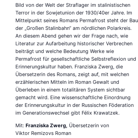
Bild von der Welt der Straflager im stalinistischen
Terror in der Sowjetunion der 1930/40er Jahre. Im
Mittelpunkt seines Romans Permafrost steht der Bau
der „Großen Stalinbahn“ am nördlichen Polarkreis.
An diesem Abend gehen wir der Frage nach, wie
Literatur zur Aufarbeitung historischer Verbrechen
beiträgt und welche Bedeutung Werke wie
Permafrost für gesellschaftliche Selbstreflexion und
Erinnerungskultur haben. Franziska Zwerg, die
Übersetzerin des Romans, zeigt auf, mit welchen
erzählerischen Mitteln im Roman Gewalt und
Überleben in einem totalitären System sichtbar
gemacht wird. Eine wissenschaftliche Einordnung
der Erinnerungskultur in der Russischen Föderation
im Generationswechsel gibt Félix Krawatzek.
Mit:
Franziska Zwerg,
Übersetzerin von
Viktor Remizovs Roman