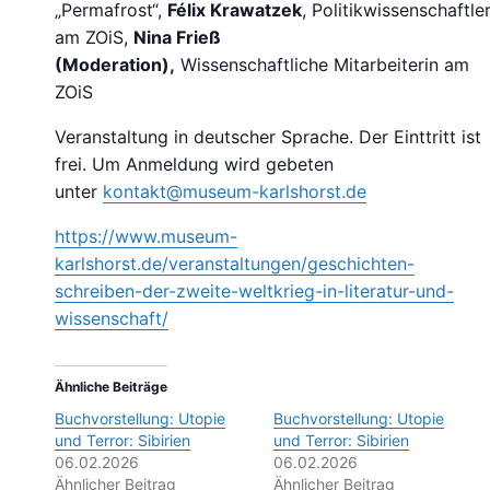
„Permafrost“,
Félix Krawatzek
, Politikwissenschaftle
am ZOiS,
Nina Frieß
(Moderation),
Wissenschaftliche Mitarbeiterin am
ZOiS
Veranstaltung in deutscher Sprache. Der Einttritt ist
frei. Um Anmeldung wird gebeten
unter
kontakt@museum-karlshorst.de
https://www.museum-
karlshorst.de/veranstaltungen/geschichten-
schreiben-der-zweite-weltkrieg-in-literatur-und-
wissenschaft/
Ähnliche Beiträge
Buchvorstellung: Utopie
Buchvorstellung: Utopie
und Terror: Sibirien
und Terror: Sibirien
06.02.2026
06.02.2026
Ähnlicher Beitrag
Ähnlicher Beitrag