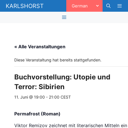
Zum
KARLSHORST
Inhalt
springen
Men
Menü
« Alle Veranstaltungen
Diese Veranstaltung hat bereits stattgefunden.
Buchvorstellung: Utopie und
Terror: Sibirien
11. Juni @ 19:00
-
21:00
CEST
Permafrost (Roman)
Viktor Remizov zeichnet mit literarischen Mitteln ein