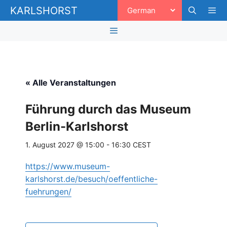
Zum
KARLSHORST
Inhalt
springen
Men
Menü
« Alle Veranstaltungen
Führung durch das Museum
Berlin-Karlshorst
1. August 2027 @ 15:00
-
16:30
CEST
https://www.museum-
karlshorst.de/besuch/oeffentliche-
fuehrungen/