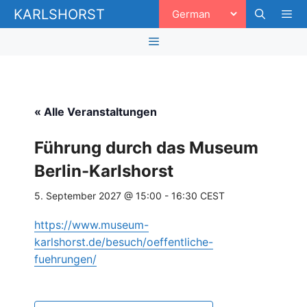
Zum
KARLSHORST
Inhalt
springen
Men
Menü
« Alle Veranstaltungen
Führung durch das Museum
Berlin-Karlshorst
5. September 2027 @ 15:00
-
16:30
CEST
https://www.museum-
karlshorst.de/besuch/oeffentliche-
fuehrungen/