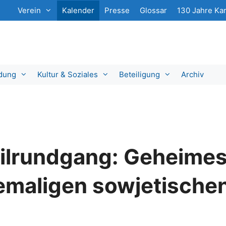
Verein
Kalender
Presse
Glossar
130 Jahre Kar
ldung
Kultur & Soziales
Beteiligung
Archiv
eilrundgang: Geheimes
maligen sowjetischen