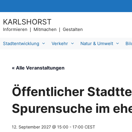
Zum
Inhalt
springen
KARLSHORST
Informieren ❘ Mitmachen ❘ Gestalten
Stadtentwicklung
Verkehr
Natur & Umwelt
Bi
« Alle Veranstaltungen
Öffentlicher Stadtt
Spurensuche im ehe
12. September 2027 @ 15:00
-
17:00
CEST