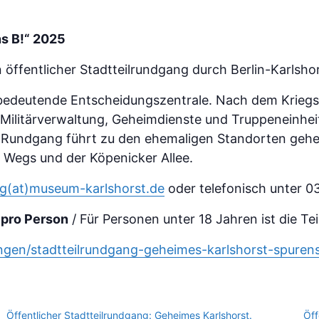
s B!“ 2025
öffentlicher Stadtteilrundgang durch Berlin-Karlshor
e bedeutende Entscheidungszentrale. Nach dem Krieg
 Militärverwaltung, Geheimdienste und Truppeneinhei
er Rundgang führt zu den ehemaligen Standorten gehei
 Wegs und der Köpenicker Allee.
g(at)museum-karlshorst.de
oder telefonisch unter 0
€ pro Person
/ Für Personen unter 18 Jahren ist die Te
ngen/stadtteilrundgang-geheimes-karlshorst-spuren
Öffentlicher Stadtteilrundgang: Geheimes Karlshorst.
Öff