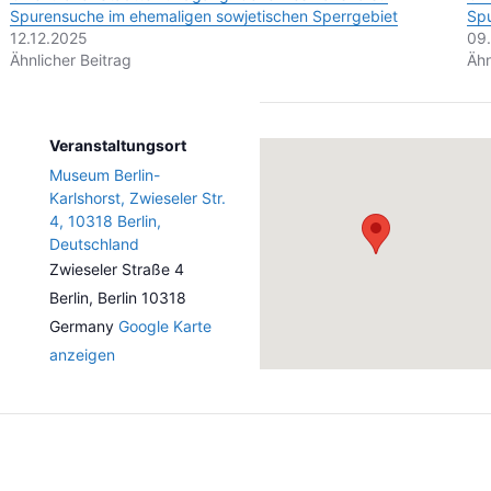
Spurensuche im ehemaligen sowjetischen Sperrgebiet
Spu
12.12.2025
09
Ähnlicher Beitrag
Ähn
Veranstaltungsort
Museum Berlin-
Karlshorst, Zwieseler Str.
4, 10318 Berlin,
Deutschland
Zwieseler Straße 4
Berlin
,
Berlin
10318
Germany
Google Karte
anzeigen