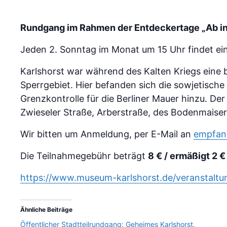
Rundgang im Rahmen der Entdeckertage „Ab in
Jeden 2. Sonntag im Monat um 15 Uhr findet ein 
Karlshorst war während des Kalten Kriegs ein
Sperrgebiet. Hier befanden sich die sowjetische
Grenzkontrolle für die Berliner Mauer hinzu. D
Zwieseler Straße, Arberstraße, des Bodenmaiser
Wir bitten um Anmeldung, per E-Mail an
empfan
Die Teilnahmegebühr beträgt
8 € / ermäßigt 2 
https://www.museum-karlshorst.de/veranstaltu
Ähnliche Beiträge
Öffentlicher Stadtteilrundgang: Geheimes Karlshorst.