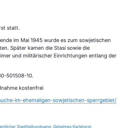
st statt.
sende im Mai 1945 wurde es zum sowjetischen
ten. Später kamen die Stasi sowie die
mer und militärischer Einrichtungen entlang der
30-501508-10.
ilnahme kostenfrei
suche-im-ehemaligen-sowjetischen-sperrgebiet/
entlicher Stadtteilrundgang: Geheimes Karlshorst.