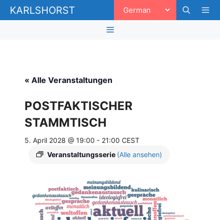
Zum
KARLSHORST
Inhalt
springen
Men
Menü
« Alle Veranstaltungen
POSTFAKTISCHER
STAMMTISCH
5. April 2028 @ 19:00
-
21:00
CEST
Veranstaltungsserie
(Alle ansehen)