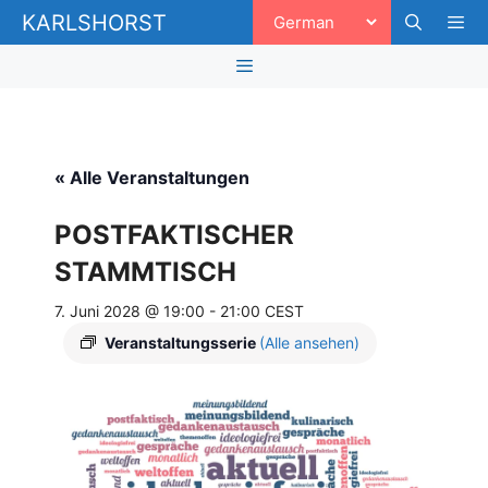
Zum
KARLSHORST
Inhalt
springen
Men
Menü
« Alle Veranstaltungen
POSTFAKTISCHER
STAMMTISCH
7. Juni 2028 @ 19:00
-
21:00
CEST
Veranstaltungsserie
(Alle ansehen)