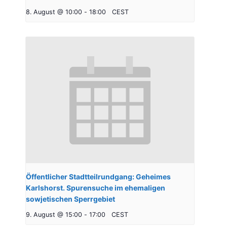
8. August @ 10:00
-
18:00
CEST
Öffentlicher Stadtteilrundgang: Geheimes
Karlshorst. Spurensuche im ehemaligen
sowjetischen Sperrgebiet
9. August @ 15:00
-
17:00
CEST