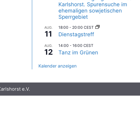
Karlshorst. Spurensuche im
ehemaligen sowjetischen
Sperrgebiet
18:00
-
20:00
CEST
AUG.
11
Dienstagstreff
14:00
-
16:00
CEST
AUG.
12
Tanz im Grünen
Kalender anzeigen
rlshorst e.V.