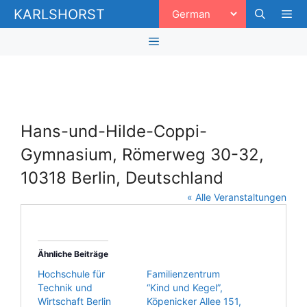
Zum
KARLSHORST
Inhalt
springen
Men
Menü
Hans-und-Hilde-Coppi-
Gymnasium, Römerweg 30-32,
10318 Berlin, Deutschland
« Alle Veranstaltungen
Ähnliche Beiträge
Hochschule für
Familienzentrum
Technik und
“Kind und Kegel”,
Wirtschaft Berlin
Köpenicker Allee 151,