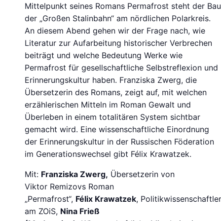
Mittelpunkt seines Romans Permafrost steht der Bau
der „Großen Stalinbahn“ am nördlichen Polarkreis.
An diesem Abend gehen wir der Frage nach, wie
Literatur zur Aufarbeitung historischer Verbrechen
beiträgt und welche Bedeutung Werke wie
Permafrost für gesellschaftliche Selbstreflexion und
Erinnerungskultur haben. Franziska Zwerg, die
Übersetzerin des Romans, zeigt auf, mit welchen
erzählerischen Mitteln im Roman Gewalt und
Überleben in einem totalitären System sichtbar
gemacht wird. Eine wissenschaftliche Einordnung
der Erinnerungskultur in der Russischen Föderation
im Generationswechsel gibt Félix Krawatzek.
Mit:
Franziska Zwerg,
Übersetzerin von
Viktor Remizovs Roman
„Permafrost“,
Félix Krawatzek
, Politikwissenschaftle
am ZOiS,
Nina Frieß