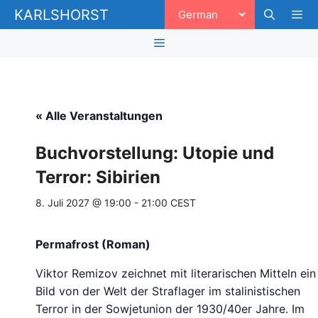
Zum
KARLSHORST
Inhalt
springen
Men
Menü
« Alle Veranstaltungen
Buchvorstellung: Utopie und
Terror: Sibirien
8. Juli 2027 @ 19:00
-
21:00
CEST
Permafrost (Roman)
Viktor Remizov zeichnet mit literarischen Mitteln ein
Bild von der Welt der Straflager im stalinistischen
Terror in der Sowjetunion der 1930/40er Jahre. Im