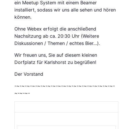
ein Meetup System mit einem Beamer
installiert, sodass wir uns alle sehen und hören
können.
Ohne Webex erfolgt die anschließend
Nachsitzung ab ca. 20:30 Uhr (Weitere
Diskussionen / Themen / echtes Bier…).
Wir freuen uns, Sie auf diesem kleinen
Dorfplatz für Karlshorst zu begrüßen!
Der Vorstand
-~-~-~-~-~-~-~-~-~-~-~-~-~-~-~-~-~-~-~-
~-~-~-