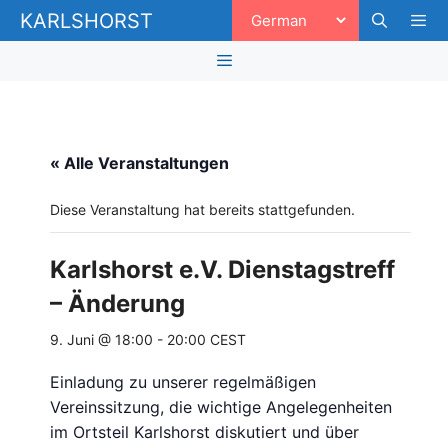
Zum
KARLSHORST
Inhalt
springen
Men
Menü
« Alle Veranstaltungen
Diese Veranstaltung hat bereits stattgefunden.
Karlshorst e.V. Dienstagstreff
– Änderung
9. Juni @ 18:00
-
20:00
CEST
Einladung zu unserer regelmäßigen
Vereinssitzung, die wichtige Angelegenheiten
im Ortsteil Karlshorst diskutiert und über