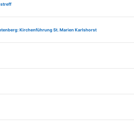
streff
htenberg: Kirchenführung St. Marien Karlshorst