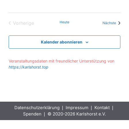
Heute
Vorherige
Veranst
Nächste
Veranstaltungen
Kalender abonnieren
Veranstaltungsdaten mit freundlicher Unterstützung von
https://karlshorst.top
Datenschutzerklärung
❘
Impressum
❘
Kontakt
❘
Spenden
❘ © 2020-2026 Karlshorst e.V.