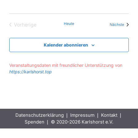
Heute
Vorherige
Veranst
Nächste
Veranstaltungen
Kalender abonnieren
Veranstaltungsdaten mit freundlicher Unterstützung von
https://karlshorst.top
Datenschutzerklärung
❘
Impressum
❘
Kontakt
❘
Spenden
❘ © 2020-2026 Karlshorst e.V.