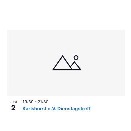
19:30
-
21:30
JUNI
2
Karlshorst e.V. Dienstagstreff