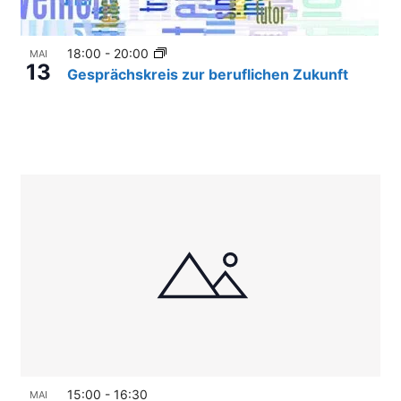
18:00
-
20:00
MAI
13
Gesprächskreis zur beruflichen Zukunft
15:00
-
16:30
MAI