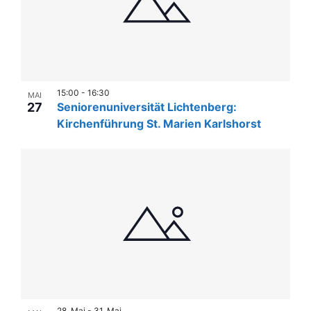
15:00
-
16:30
MAI
27
Seniorenuniversität Lichtenberg:
Kirchenführung St. Marien Karlshorst
28. Mai
-
31. Mai