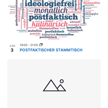
19:00
-
21:00
JUNI
3
POSTFAKTISCHER STAMMTISCH