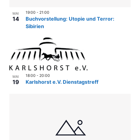
19:00
-
21:00
MAI
14
Buchvorstellung: Utopie und Terror:
Sibirien
18:00
-
20:00
MAI
19
Karlshorst e.V. Dienstagstreff