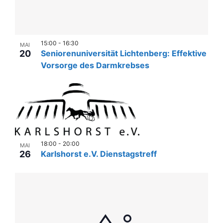
15:00
-
16:30
MAI
20
Seniorenuniversität Lichtenberg: Effektive
Vorsorge des Darmkrebses
18:00
-
20:00
MAI
26
Karlshorst e.V. Dienstagstreff