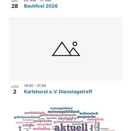
MAI
28
Bachfest 2026
19:30
-
21:30
JUNI
2
Karlshorst e.V. Dienstagstreff