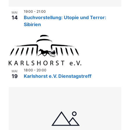
19:00
-
21:00
MAI
14
Buchvorstellung: Utopie und Terror:
Sibirien
18:00
-
20:00
MAI
19
Karlshorst e.V. Dienstagstreff