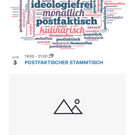
19:00
-
21:00
JUNI
3
POSTFAKTISCHER STAMMTISCH