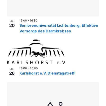
15:00
-
16:30
MAI
20
Seniorenuniversität Lichtenberg: Effektive
Vorsorge des Darmkrebses
18:00
-
20:00
MAI
26
Karlshorst e.V. Dienstagstreff