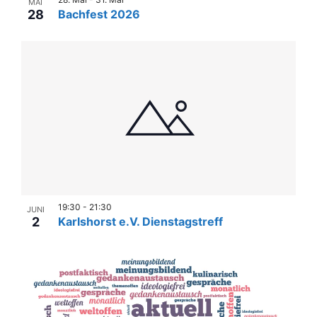
MAI
28
Bachfest 2026
19:30
-
21:30
JUNI
2
Karlshorst e.V. Dienstagstreff