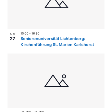
15:00
-
16:30
MAI
27
Seniorenuniversität Lichtenberg:
Kirchenführung St. Marien Karlshorst
28. Mai
-
31. Mai