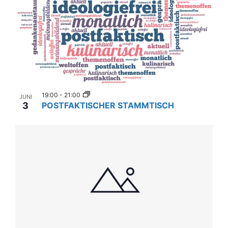
19:00
-
21:00
JUNI
3
POSTFAKTISCHER STAMMTISCH