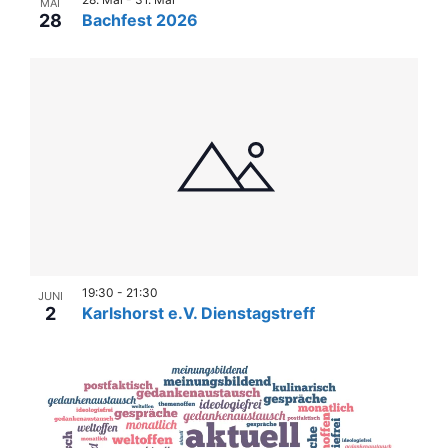
MAI
28
Bachfest 2026
19:30
-
21:30
JUNI
2
Karlshorst e.V. Dienstagstreff