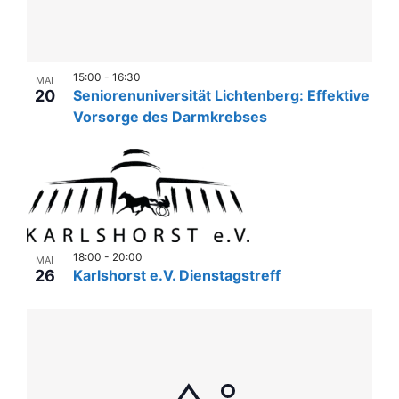
15:00
-
16:30
MAI
20
Seniorenuniversität Lichtenberg: Effektive
Vorsorge des Darmkrebses
18:00
-
20:00
MAI
26
Karlshorst e.V. Dienstagstreff