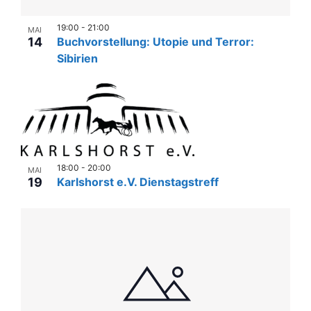
19:00
-
21:00
MAI
14
Buchvorstellung: Utopie und Terror:
Sibirien
18:00
-
20:00
MAI
19
Karlshorst e.V. Dienstagstreff