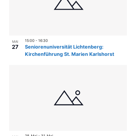
15:00
-
16:30
MAI
27
Seniorenuniversität Lichtenberg:
Kirchenführung St. Marien Karlshorst
28. Mai
-
31. Mai