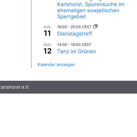
Karlshorst. Spurensuche im
ehemaligen sowjetischen
Sperrgebiet
18:00
-
20:00
CEST
AUG.
11
Dienstagstreff
14:00
-
16:00
CEST
AUG.
12
Tanz im Grünen
Kalender anzeigen
rlshorst e.V.