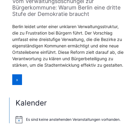
Vom Verwaltungsdschungel zur
Bürgerkommune: Warum Berlin eine dritte
Stufe der Demokratie braucht
Berlin leidet unter einer unklaren Verwaltungsstruktur,
die zu Frustration bei Bürgern führt. Der Vorschlag
umfasst eine dreistufige Verwaltung, die die Bezirke zu
eigenständigen Kommunen ermächtigt und eine neue
Ortsteilebene einführt. Diese Reform zielt darauf ab, die
Verantwortung zu klären und Bürgerbeteiligung zu
stärken, um die Stadtentwicklung effektiv zu gestalten.
»
Kalender
Es sind keine anstehenden Veranstaltungen vorhanden.
H
i
n
w