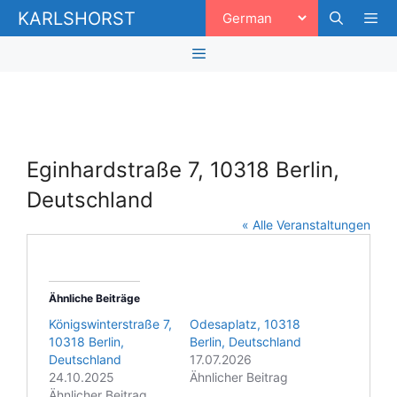
Zum
KARLSHORST
Inhalt
springen
Men
Menü
Eginhardstraße 7, 10318 Berlin,
Deutschland
« Alle Veranstaltungen
Ähnliche Beiträge
Königswinterstraße 7,
Odesaplatz, 10318
10318 Berlin,
Berlin, Deutschland
Deutschland
17.07.2026
24.10.2025
Ähnlicher Beitrag
Ähnlicher Beitrag