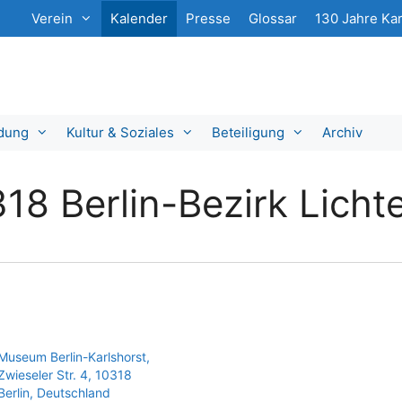
Verein
Kalender
Presse
Glossar
130 Jahre Kar
ldung
Kultur & Soziales
Beteiligung
Archiv
18 Berlin-Bezirk Licht
Museum Berlin-Karlshorst,
Zwieseler Str. 4, 10318
Berlin, Deutschland