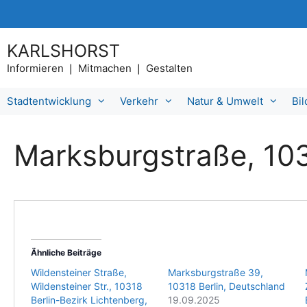
Zum
Inhalt
springen
KARLSHORST
Informieren ❘ Mitmachen ❘ Gestalten
Stadtentwicklung
Verkehr
Natur & Umwelt
Bi
Marksburgstraße, 103
Ähnliche Beiträge
Wildensteiner Straße,
Marksburgstraße 39,
Wildensteiner Str., 10318
10318 Berlin, Deutschland
Berlin-Bezirk Lichtenberg,
19.09.2025