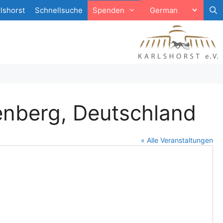
lshorst
Schnellsuche
Spenden
enberg, Deutschland
« Alle Veranstaltungen