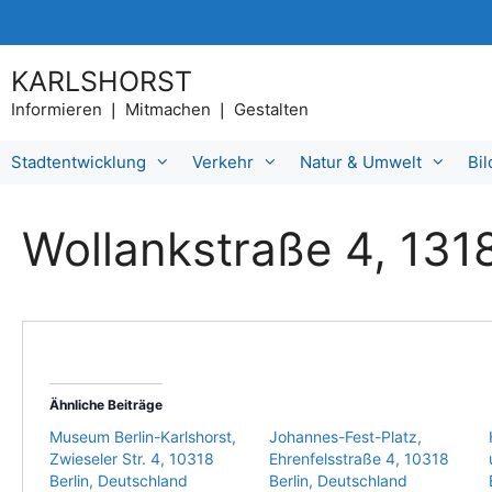
Zum
Inhalt
springen
KARLSHORST
Informieren ❘ Mitmachen ❘ Gestalten
Stadtentwicklung
Verkehr
Natur & Umwelt
Bi
Wollankstraße 4, 131
Ähnliche Beiträge
Museum Berlin-Karlshorst,
Johannes-Fest-Platz,
Zwieseler Str. 4, 10318
Ehrenfelsstraße 4, 10318
Berlin, Deutschland
Berlin, Deutschland