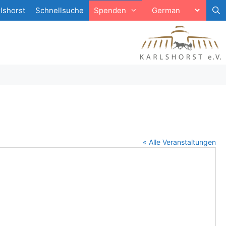
lshorst
Schnellsuche
Spenden
« Alle Veranstaltungen