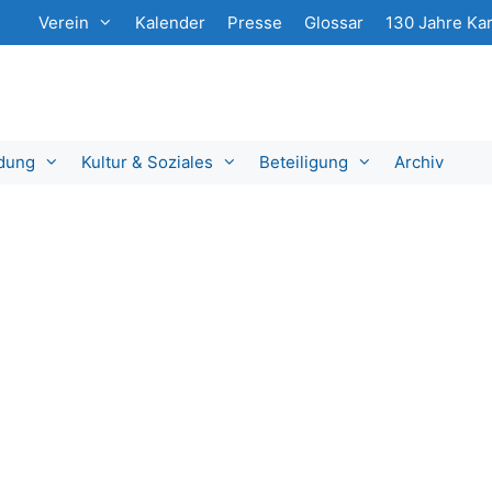
Verein
Kalender
Presse
Glossar
130 Jahre Kar
ldung
Kultur & Soziales
Beteiligung
Archiv