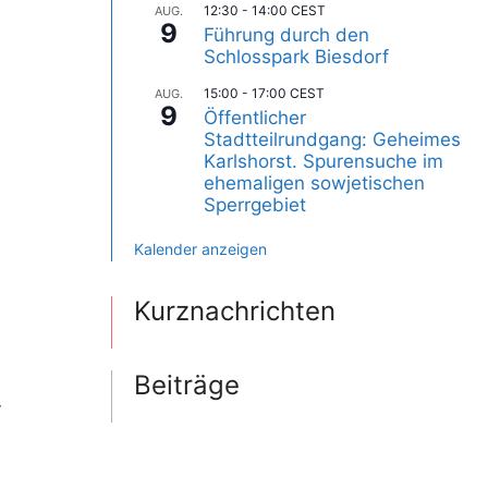
12:30
-
14:00
CEST
AUG.
9
Führung durch den
Schlosspark Biesdorf
15:00
-
17:00
CEST
AUG.
9
Öffentlicher
Stadtteilrundgang: Geheimes
Karlshorst. Spurensuche im
ehemaligen sowjetischen
Sperrgebiet
Kalender anzeigen
Kurznachrichten
Beiträge
r