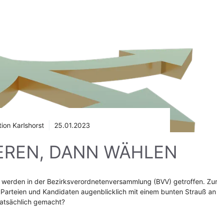
ion Karlshorst
25.01.2023
EREN, DANN WÄHLEN
, werden in der Bezirksverordnetenversammlung (BVV) getroffen. Zu
n Parteien und Kandidaten augenblicklich mit einem bunten Strauß an
tatsächlich gemacht?