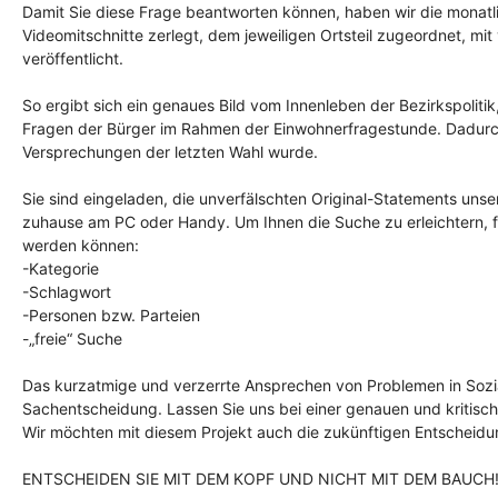
Damit Sie diese Frage beantworten können, haben wir die monatli
Videomitschnitte zerlegt, dem jeweiligen Ortsteil zugeordnet, m
veröffentlicht.
So ergibt sich ein genaues Bild vom Innenleben der Bezirkspoliti
Fragen der Bürger im Rahmen der Einwohnerfragestunde. Dadurch 
Versprechungen der letzten Wahl wurde.
Sie sind eingeladen, die unverfälschten Original-Statements uns
zuhause am PC oder Handy. Um Ihnen die Suche zu erleichtern, fi
werden können:
-Kategorie
-Schlagwort
-Personen bzw. Parteien
-„freie“ Suche
Das kurzatmige und verzerrte Ansprechen von Problemen in Sozia
Sachentscheidung. Lassen Sie uns bei einer genauen und kritisch
Wir möchten mit diesem Projekt auch die zukünftigen Entscheidu
ENTSCHEIDEN SIE MIT DEM KOPF UND NICHT MIT DEM BAUCH