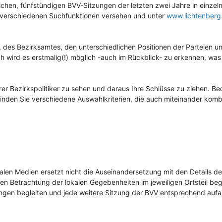
chen, fünfstündigen BVV-Sitzungen der letzten zwei Jahre in einzel
it verschiedenen Suchfunktionen versehen und unter
www.lichtenberg.
k, des Bezirksamtes, den unterschiedlichen Positionen der Parteien u
wird es erstmalig(!) möglich -auch im Rückblick- zu erkennen, was
erer Bezirkspolitiker zu sehen und daraus Ihre Schlüsse zu ziehen. 
nden Sie verschiedene Auswahlkriterien, die auch miteinander kombi
len Medien ersetzt nicht die Auseinandersetzung mit den Details de
en Betrachtung der lokalen Gegebenheiten im jeweiligen Ortsteil beg
ngen begleiten und jede weitere Sitzung der BVV entsprechend aufa
!