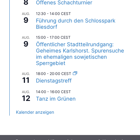
8
Offenes Schachturnier
12:30
-
14:00
CEST
AUG.
9
Führung durch den Schlosspark
Biesdorf
15:00
-
17:00
CEST
AUG.
9
Öffentlicher Stadtteilrundgang:
Geheimes Karlshorst. Spurensuche
im ehemaligen sowjetischen
Sperrgebiet
18:00
-
20:00
CEST
AUG.
11
Dienstagstreff
14:00
-
16:00
CEST
AUG.
12
Tanz im Grünen
Kalender anzeigen