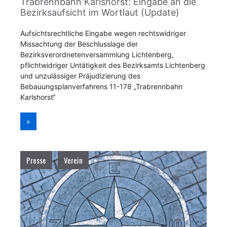
Trabrennbahn Karlshorst: Eingabe an die
Bezirksaufsicht im Wortlaut (Update)
Aufsichtsrechtliche Eingabe wegen rechtswidriger
Missachtung der Beschlusslage der
Bezirksverordnetenversammlung Lichtenberg,
pflichtwidriger Untätigkeit des Bezirksamts Lichtenberg
und unzulässiger Präjudizierung des
Bebauungsplanverfahrens 11-178 „Trabrennbahn
Karlshorst“
»
Presse
Verein