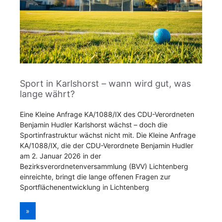
Sport in Karlshorst – wann wird gut, was
lange währt?
Eine Kleine Anfrage KA/1088/IX des CDU-Verordneten
Benjamin Hudler Karlshorst wächst – doch die
Sportinfrastruktur wächst nicht mit. Die Kleine Anfrage
KA/1088/IX, die der CDU-Verordnete Benjamin Hudler
am 2. Januar 2026 in der
Bezirksverordnetenversammlung (BVV) Lichtenberg
einreichte, bringt die lange offenen Fragen zur
Sportflächenentwicklung in Lichtenberg
»