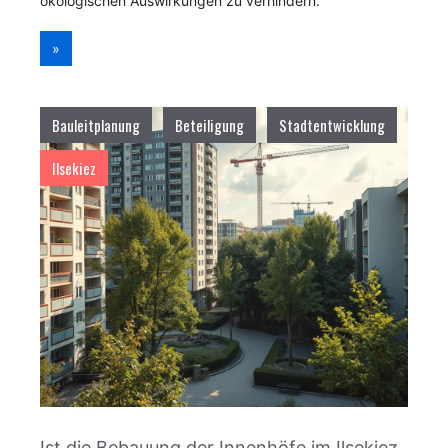
ökologischen Auswirkungen zu verhindern.
»
Bauleitplanung
Beteiligung
Stadtentwicklung
Ilsekiez
Ist die Bebauung der Innenhöfe im Ilsekiez