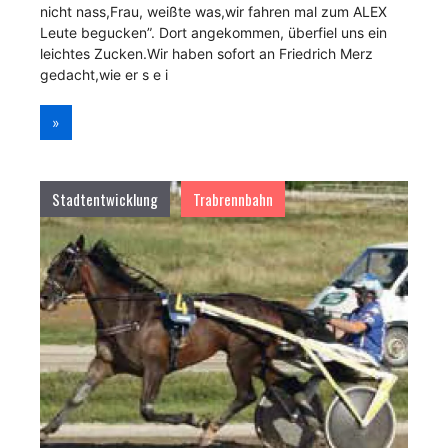
nicht nass,Frau, weißte was,wir fahren mal zum ALEX
Leute begucken”. Dort angekommen, überfiel uns ein
leichtes Zucken.Wir haben sofort an Friedrich Merz
gedacht,wie er s e i
»
Stadtentwicklung
Trabrennbahn