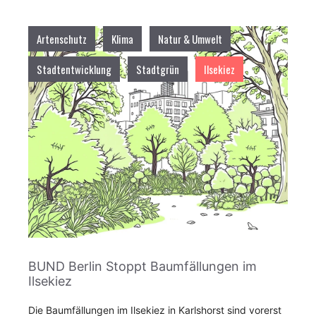
Artenschutz
Klima
Natur & Umwelt
Stadtentwicklung
Stadtgrün
Ilsekiez
BUND Berlin Stoppt Baumfällungen im
Ilsekiez
Die Baumfällungen im Ilsekiez in Karlshorst sind vorerst