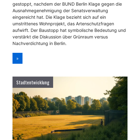
gestoppt, nachdem der BUND Berlin Klage gegen die
Ausnahmegenehmigung der Senatsverwaltung
eingereicht hat. Die Klage bezieht sich auf ein
umstrittenes Wohnprojekt, das Artenschutzfragen
aufwirft. Der Baustopp hat symbolische Bedeutung und
verstärkt die Diskussion über Grünraum versus
Nachverdichtung in Berlin.
»
Stadtentwicklung