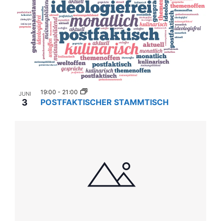
19:00
-
21:00
JUNI
3
POSTFAKTISCHER STAMMTISCH