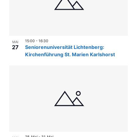
15:00
-
16:30
MAI
27
Seniorenuniversität Lichtenberg:
Kirchenführung St. Marien Karlshorst
28. Mai
-
31. Mai