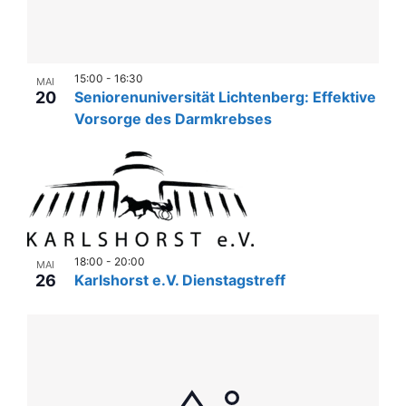
15:00
-
16:30
MAI
20
Seniorenuniversität Lichtenberg: Effektive
Vorsorge des Darmkrebses
18:00
-
20:00
MAI
26
Karlshorst e.V. Dienstagstreff