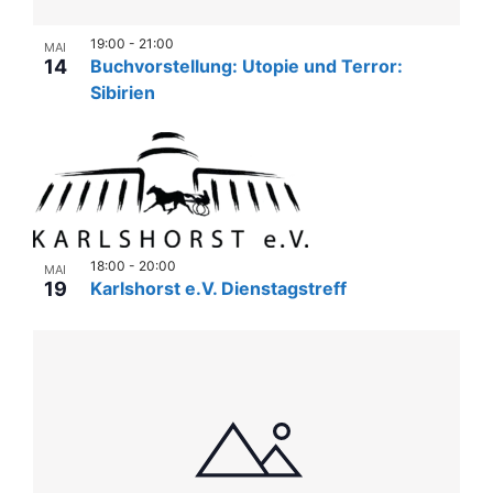
19:00
-
21:00
MAI
14
Buchvorstellung: Utopie und Terror:
Sibirien
18:00
-
20:00
MAI
19
Karlshorst e.V. Dienstagstreff