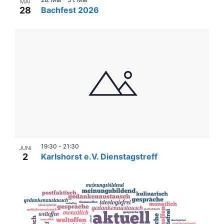
MAI
28
Bachfest 2026
19:30
-
21:30
JUNI
2
Karlshorst e.V. Dienstagstreff