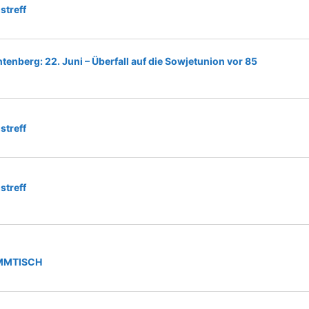
streff
tenberg: 22. Juni – Überfall auf die Sowjetunion vor 85
streff
streff
MMTISCH