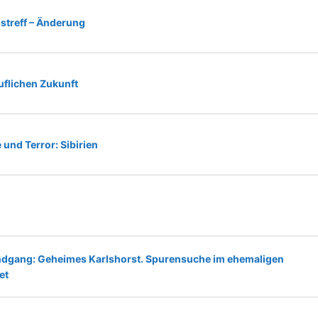
gstreff – Änderung
uflichen Zukunft
 und Terror: Sibirien
rundgang: Geheimes Karlshorst. Spurensuche im ehemaligen
et