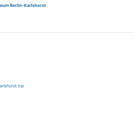
eum Berlin-Karlshorst
arlshorst.top