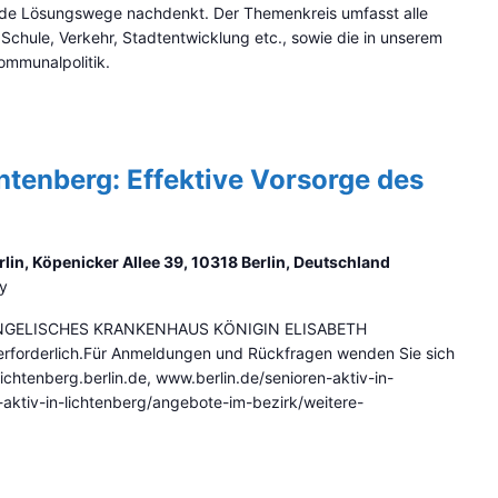
nde Lösungswege nachdenkt. Der Themenkreis umfasst alle
Schule, Verkehr, Stadtentwicklung etc., sowie die in unserem
mmunalpolitik.
htenberg: Effektive Vorsorge des
in, Köpenicker Allee 39, 10318 Berlin, Deutschland
ny
ANGELISCHES KRANKENHAUS KÖNIGIN ELISABETH
forderlich.Für Anmeldungen und Rückfragen wenden Sie sich
ichtenberg.berlin.de, www.berlin.de/senioren-aktiv-in-
-aktiv-in-lichtenberg/angebote-im-bezirk/weitere-