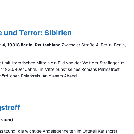
 und Terror: Sibirien
. 4, 10318 Berlin, Deutschland
Zwieseler Straße 4, Berlin, Berlin,
mit literarischen Mitteln ein Bild von der Welt der Straflager im
 der 1930/40er Jahre. Im Mittelpunkt seines Romans Permafrost
nördlichen Polarkreis. An diesem Abend
streff
arraum)
sitzung, die wichtige Angelegenheiten im Ortsteil Karlshorst