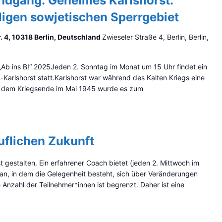
undgang: Geheimes Karlshorst.
igen sowjetischen Sperrgebiet
. 4, 10318 Berlin, Deutschland
Zwieseler Straße 4, Berlin, Berlin,
b ins B!“ 2025Jeden 2. Sonntag im Monat um 15 Uhr findet ein
n-Karlshorst statt.Karlshorst war während des Kalten Kriegs eine
 dem Kriegsende im Mai 1945 wurde es zum
uflichen Zukunft
t gestalten. Ein erfahrener Coach bietet (jeden 2. Mittwoch im
an, in dem die Gelegenheit besteht, sich über Veränderungen
 Anzahl der Teilnehmer*innen ist begrenzt. Daher ist eine