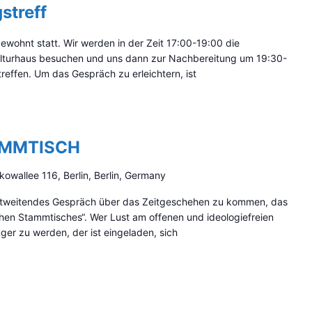
streff
gewohnt statt. Wir werden in der Zeit 17:00-19:00 die
Kulturhaus besuchen und uns dann zur Nachbereitung um 19:30-
effen. Um das Gespräch zu erleichtern, ist
AMMTISCH
kowallee 116, Berlin, Berlin, Germany
zontweitendes Gespräch über das Zeitgeschehen zu kommen, das
schen Stammtisches“. Wer Lust am offenen und ideologiefreien
er zu werden, der ist eingeladen, sich