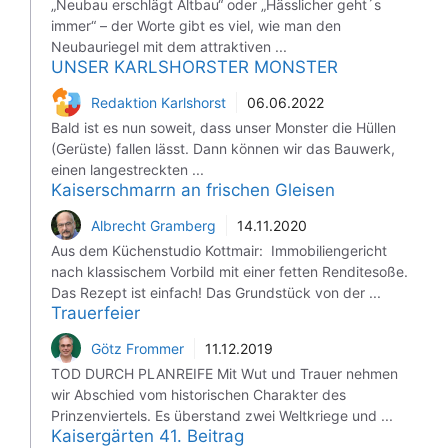
„Neubau erschlägt Altbau“ oder „Hässlicher geht´s
immer“ – der Worte gibt es viel, wie man den
Neubauriegel mit dem attraktiven ...
UNSER KARLSHORSTER MONSTER
Redaktion Karlshorst
06.06.2022
Bald ist es nun soweit, dass unser Monster die Hüllen
(Gerüste) fallen lässt. Dann können wir das Bauwerk,
einen langestreckten ...
Kaiserschmarrn an frischen Gleisen
Albrecht Gramberg
14.11.2020
Aus dem Küchenstudio Kottmair: Immobiliengericht
nach klassischem Vorbild mit einer fetten Renditesoße.
Das Rezept ist einfach! Das Grundstück von der ...
Trauerfeier
Götz Frommer
11.12.2019
TOD DURCH PLANREIFE Mit Wut und Trauer nehmen
wir Abschied vom historischen Charakter des
Prinzenviertels. Es überstand zwei Weltkriege und ...
Kaisergärten 41. Beitrag