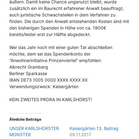
äußern. Damit keine Chance ungenutzt bleibt, wurde
zusätzlich ein im Baurecht erfahrener Anwalt beauftragt,
auch juristische Schwachstellen in dem Verfahren zu
finden. Die durch den Anwalt entstehenden Kosten sind mit
den bisherigen Spenden in Höhe von ca. 1900€
bereits/leider erst zur Hälfte abgedeckt.
Wer das Jahr noch mit einer guten Tat abschließen
möchte, dem sei das Spendenkonto der
“Anwohnerinitiative Prinzenviertel” empfohlen:
Albrecht Gramberg
Berliner Sparkasse
IBAN DE73 1005 0000 XXXX XXXX XX
Verwendungszweck: Kaisergärten
KEIN ZWEITES PRORA IN KARLSHORST!
Ähnliche Beiträge
UNSER KARLSHORSTER
Kaisergärten 13. Beitrag
MONSTER
09.11.2017