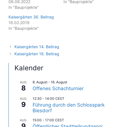
06.06.2022
In "Bauprojekte"
In "Bauprojekte"
Kaisergärten 36. Beitrag
16.02.2019
In "Bauprojekte"
Kaisergärten 14. Beitrag
Kaisergärten 16. Beitrag
Kalender
8. August
-
16. August
AUG.
8
Offenes Schachturnier
12:30
-
14:00
CEST
AUG.
9
Führung durch den Schlosspark
Biesdorf
15:00
-
17:00
CEST
AUG.
9
Öffentlicher Stadtteilrundgang: