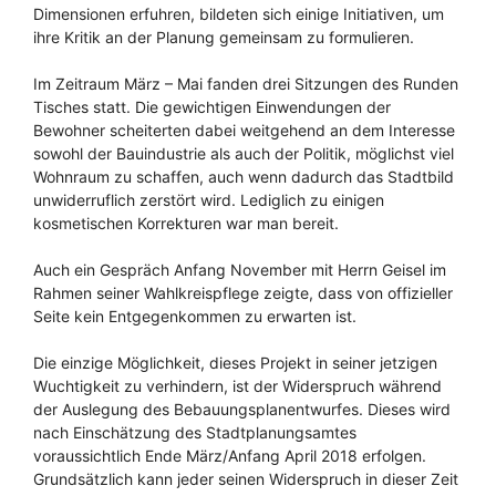
Dimensionen erfuhren, bildeten sich einige Initiativen, um
ihre Kritik an der Planung gemeinsam zu formulieren.
Im Zeitraum März – Mai fanden drei Sitzungen des Runden
Tisches statt. Die gewichtigen Einwendungen der
Bewohner scheiterten dabei weitgehend an dem Interesse
sowohl der Bauindustrie als auch der Politik, möglichst viel
Wohnraum zu schaffen, auch wenn dadurch das Stadtbild
unwiderruflich zerstört wird. Lediglich zu einigen
kosmetischen Korrekturen war man bereit.
Auch ein Gespräch Anfang November mit Herrn Geisel im
Rahmen seiner Wahlkreispflege zeigte, dass von offizieller
Seite kein Entgegenkommen zu erwarten ist.
Die einzige Möglichkeit, dieses Projekt in seiner jetzigen
Wuchtigkeit zu verhindern, ist der Widerspruch während
der Auslegung des Bebauungsplanentwurfes. Dieses wird
nach Einschätzung des Stadtplanungsamtes
voraussichtlich Ende März/Anfang April 2018 erfolgen.
Grundsätzlich kann jeder seinen Widerspruch in dieser Zeit