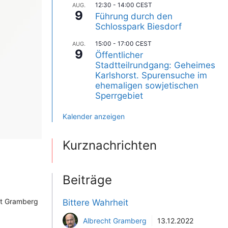
12:30
-
14:00
CEST
AUG.
9
Führung durch den
Schlosspark Biesdorf
15:00
-
17:00
CEST
AUG.
9
Öffentlicher
Stadtteilrundgang: Geheimes
Karlshorst. Spurensuche im
ehemaligen sowjetischen
Sperrgebiet
Kalender anzeigen
Kurznachrichten
Beiträge
ht Gramberg
Bittere Wahrheit
Albrecht Gramberg
13.12.2022