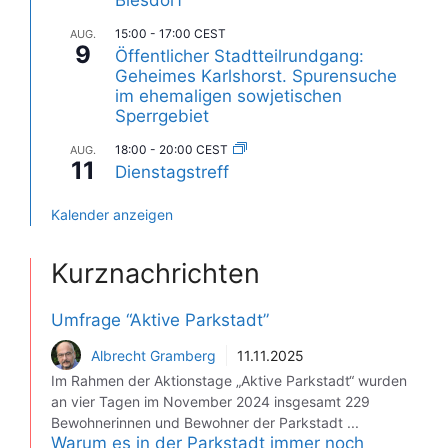
Biesdorf
15:00
-
17:00
CEST
AUG.
9
Öffentlicher Stadtteilrundgang:
Geheimes Karlshorst. Spurensuche
im ehemaligen sowjetischen
Sperrgebiet
18:00
-
20:00
CEST
AUG.
11
Dienstagstreff
Kalender anzeigen
Kurznachrichten
Umfrage “Aktive Parkstadt”
Albrecht Gramberg
11.11.2025
Im Rahmen der Aktionstage „Aktive Parkstadt“ wurden
an vier Tagen im November 2024 insgesamt 229
Bewohnerinnen und Bewohner der Parkstadt ...
Warum es in der Parkstadt immer noch