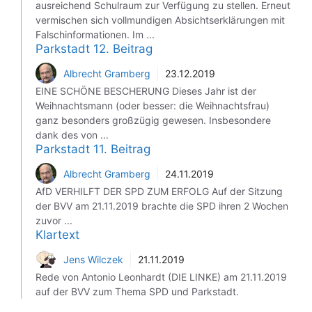
ausreichend Schulraum zur Verfügung zu stellen. Erneut
vermischen sich vollmundigen Absichtserklärungen mit
Falschinformationen. Im ...
Parkstadt 12. Beitrag
Albrecht Gramberg
23.12.2019
EINE SCHÖNE BESCHERUNG Dieses Jahr ist der
Weihnachtsmann (oder besser: die Weihnachtsfrau)
ganz besonders großzügig gewesen. Insbesondere
dank des von ...
Parkstadt 11. Beitrag
Albrecht Gramberg
24.11.2019
AfD VERHILFT DER SPD ZUM ERFOLG Auf der Sitzung
der BVV am 21.11.2019 brachte die SPD ihren 2 Wochen
zuvor ...
Klartext
Jens Wilczek
21.11.2019
Rede von Antonio Leonhardt (DIE LINKE) am 21.11.2019
auf der BVV zum Thema SPD und Parkstadt.