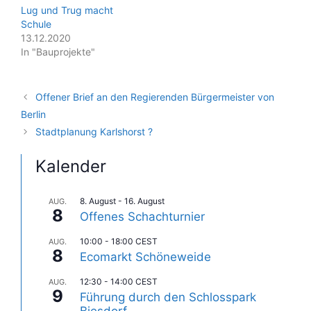
Lug und Trug macht
Schule
13.12.2020
In "Bauprojekte"
Offener Brief an den Regierenden Bürgermeister von
Berlin
Stadtplanung Karlshorst ?
Kalender
8. August
-
16. August
AUG.
8
Offenes Schachturnier
10:00
-
18:00
CEST
AUG.
8
Ecomarkt Schöneweide
12:30
-
14:00
CEST
AUG.
9
Führung durch den Schlosspark