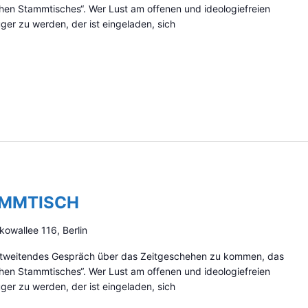
schen Stammtisches“. Wer Lust am offenen und ideologiefreien
er zu werden, der ist eingeladen, sich
AMMTISCH
kowallee 116, Berlin
zontweitendes Gespräch über das Zeitgeschehen zu kommen, das
schen Stammtisches“. Wer Lust am offenen und ideologiefreien
er zu werden, der ist eingeladen, sich