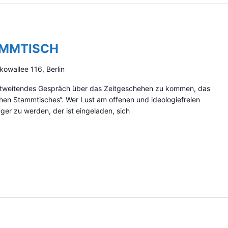
AMMTISCH
kowallee 116, Berlin
zontweitendes Gespräch über das Zeitgeschehen zu kommen, das
schen Stammtisches“. Wer Lust am offenen und ideologiefreien
er zu werden, der ist eingeladen, sich