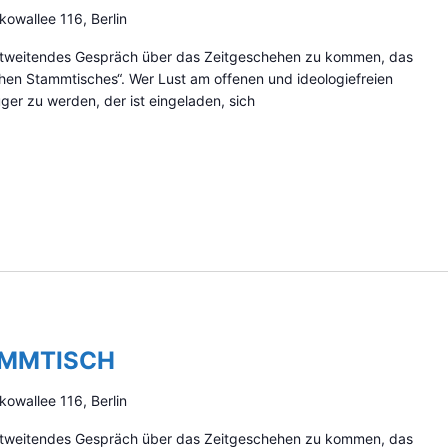
kowallee 116, Berlin
zontweitendes Gespräch über das Zeitgeschehen zu kommen, das
schen Stammtisches“. Wer Lust am offenen und ideologiefreien
er zu werden, der ist eingeladen, sich
AMMTISCH
kowallee 116, Berlin
zontweitendes Gespräch über das Zeitgeschehen zu kommen, das