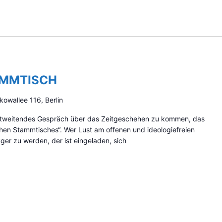
AMMTISCH
kowallee 116, Berlin
zontweitendes Gespräch über das Zeitgeschehen zu kommen, das
schen Stammtisches“. Wer Lust am offenen und ideologiefreien
er zu werden, der ist eingeladen, sich