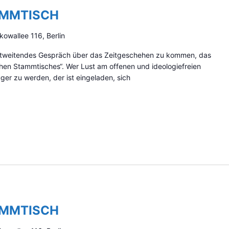
AMMTISCH
kowallee 116, Berlin
zontweitendes Gespräch über das Zeitgeschehen zu kommen, das
schen Stammtisches“. Wer Lust am offenen und ideologiefreien
er zu werden, der ist eingeladen, sich
AMMTISCH