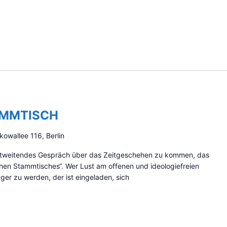
AMMTISCH
kowallee 116, Berlin
zontweitendes Gespräch über das Zeitgeschehen zu kommen, das
schen Stammtisches“. Wer Lust am offenen und ideologiefreien
er zu werden, der ist eingeladen, sich