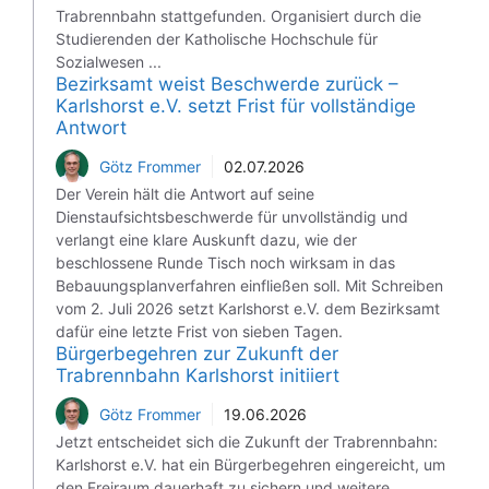
Trabrennbahn stattgefunden. Organisiert durch die
Studierenden der Katholische Hochschule für
Sozialwesen ...
Bezirksamt weist Beschwerde zurück –
Karlshorst e.V. setzt Frist für vollständige
Antwort
Götz Frommer
02.07.2026
Der Verein hält die Antwort auf seine
Dienstaufsichtsbeschwerde für unvollständig und
verlangt eine klare Auskunft dazu, wie der
beschlossene Runde Tisch noch wirksam in das
Bebauungsplanverfahren einfließen soll. Mit Schreiben
vom 2. Juli 2026 setzt Karlshorst e.V. dem Bezirksamt
dafür eine letzte Frist von sieben Tagen.
Bürgerbegehren zur Zukunft der
Trabrennbahn Karlshorst initiiert
Götz Frommer
19.06.2026
Jetzt entscheidet sich die Zukunft der Trabrennbahn:
Karlshorst e.V. hat ein Bürgerbegehren eingereicht, um
den Freiraum dauerhaft zu sichern und weitere