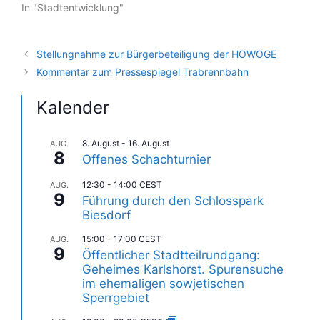
In "Stadtentwicklung"
Stellungnahme zur Bürgerbeteiligung der HOWOGE
Kommentar zum Pressespiegel Trabrennbahn
Kalender
8. August
-
16. August
AUG.
8
Offenes Schachturnier
12:30
-
14:00
CEST
AUG.
9
Führung durch den Schlosspark
Biesdorf
15:00
-
17:00
CEST
AUG.
9
Öffentlicher Stadtteilrundgang:
Geheimes Karlshorst. Spurensuche
im ehemaligen sowjetischen
Sperrgebiet