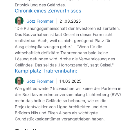
Entwicklung des Geländes.
Chronik eines Zerwürfnisses
Götz Frommer
21.03.2025
"Die Planungsgemeinschaft der Investoren ist zerfallen.
Das Bauvorhaben ist laut Geisel in dieser Form nicht
realisierbar. Auch, weil es nicht genügend Platz für
Ausgleichspflanzungen gebe." - "Wenn für die
wirtschaftlich defizitäre Trabrennbahn bald keine
Lösung gefunden wird, drohe die Verwahrlosung des
Geländes. Das sei das „Horrorszenario“, sagt Geisel."
Kampfplatz Trabrennbahn:
Götz Frommer
14.03.2025
Wie geht es weiter? Inzwischen will keine der Parteien in
der Bezirksverordnetenversammlung Lichtenberg (BVV)
mehr das heikle Gelände so bebauen, wie es die
Projektentwickler von Ligne Architekten und den
Brüdern Nils und Eiken Albers als wichtigste
Grundstückseigentümer vorangetrieben haben.