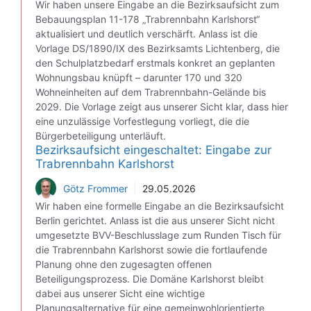
Wir haben unsere Eingabe an die Bezirksaufsicht zum
Bebauungsplan 11-178 „Trabrennbahn Karlshorst“
aktualisiert und deutlich verschärft. Anlass ist die
Vorlage DS/1890/IX des Bezirksamts Lichtenberg, die
den Schulplatzbedarf erstmals konkret an geplanten
Wohnungsbau knüpft – darunter 170 und 320
Wohneinheiten auf dem Trabrennbahn-Gelände bis
2029. Die Vorlage zeigt aus unserer Sicht klar, dass hier
eine unzulässige Vorfestlegung vorliegt, die die
Bürgerbeteiligung unterläuft.
Bezirksaufsicht eingeschaltet: Eingabe zur
Trabrennbahn Karlshorst
Götz Frommer
29.05.2026
Wir haben eine formelle Eingabe an die Bezirksaufsicht
Berlin gerichtet. Anlass ist die aus unserer Sicht nicht
umgesetzte BVV-Beschlusslage zum Runden Tisch für
die Trabrennbahn Karlshorst sowie die fortlaufende
Planung ohne den zugesagten offenen
Beteiligungsprozess. Die Domäne Karlshorst bleibt
dabei aus unserer Sicht eine wichtige
Planungsalternative für eine gemeinwohlorientierte