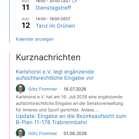
18:00
-
20:00
CEST
AUG.
11
Dienstagstreff
14:00
-
16:00
CEST
AUG.
12
Tanz im Grünen
Kalender anzeigen
Kurznachrichten
Karlshorst e.V. legt ergänzende
aufsichtsrechtliche Eingabe vor
Götz Frommer
16.07.2026
Karlshorst e.V. hat am 16. Juli 2026 eine ergänzende
aufsichtsrechtliche Eingabe an die Senatsverwaltung
für Inneres und Sport gerichtet. Anlass ...
Update: Eingabe an die Bezirksaufsicht zum
B-Plan 11-178 Trabrennbahn
Götz Frommer
01.06.2026