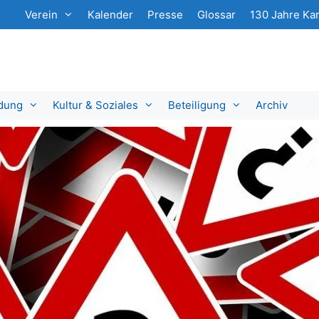
Verein
Kalender
Presse
Glossar
130 Jahre Kar
ldung
Kultur & Soziales
Beteiligung
Archiv