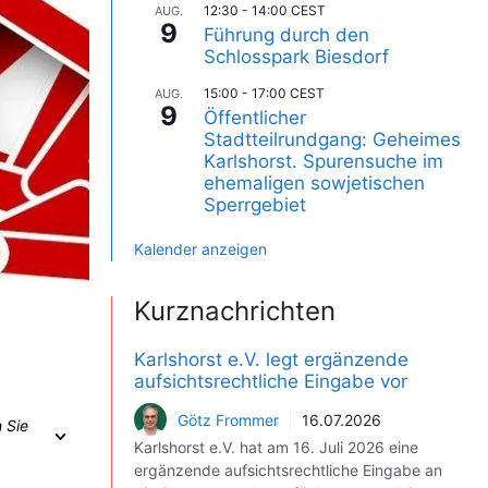
12:30
-
14:00
CEST
AUG.
9
Führung durch den
Schlosspark Biesdorf
15:00
-
17:00
CEST
AUG.
9
Öffentlicher
Stadtteilrundgang: Geheimes
Karlshorst. Spurensuche im
ehemaligen sowjetischen
Sperrgebiet
Kalender anzeigen
Kurznachrichten
Karlshorst e.V. legt ergänzende
aufsichtsrechtliche Eingabe vor
Götz Frommer
16.07.2026
 Sie
Karlshorst e.V. hat am 16. Juli 2026 eine
ergänzende aufsichtsrechtliche Eingabe an