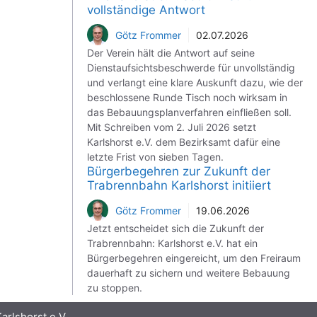
vollständige Antwort
Götz Frommer
02.07.2026
Der Verein hält die Antwort auf seine
Dienstaufsichtsbeschwerde für unvollständig
und verlangt eine klare Auskunft dazu, wie der
beschlossene Runde Tisch noch wirksam in
das Bebauungsplanverfahren einfließen soll.
Mit Schreiben vom 2. Juli 2026 setzt
Karlshorst e.V. dem Bezirksamt dafür eine
letzte Frist von sieben Tagen.
Bürgerbegehren zur Zukunft der
Trabrennbahn Karlshorst initiiert
Götz Frommer
19.06.2026
Jetzt entscheidet sich die Zukunft der
Trabrennbahn: Karlshorst e.V. hat ein
Bürgerbegehren eingereicht, um den Freiraum
dauerhaft zu sichern und weitere Bebauung
zu stoppen.
rlshorst e.V.