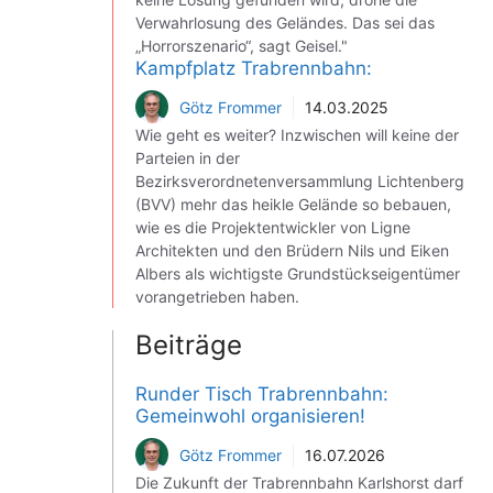
Verwahrlosung des Geländes. Das sei das
„Horrorszenario“, sagt Geisel."
Kampfplatz Trabrennbahn:
Götz Frommer
14.03.2025
Wie geht es weiter? Inzwischen will keine der
Parteien in der
Bezirksverordnetenversammlung Lichtenberg
(BVV) mehr das heikle Gelände so bebauen,
wie es die Projektentwickler von Ligne
Architekten und den Brüdern Nils und Eiken
Albers als wichtigste Grundstückseigentümer
vorangetrieben haben.
Beiträge
Runder Tisch Trabrennbahn:
Gemeinwohl organisieren!
Götz Frommer
16.07.2026
Die Zukunft der Trabrennbahn Karlshorst darf