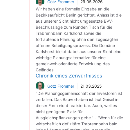
Götz Frommer
29.05.2026
Wir haben eine formelle Eingabe an die
Bezirksaufsicht Berlin gerichtet. Anlass ist die
aus unserer Sicht nicht umgesetzte BVV-
Beschlusslage zum Runden Tisch für die
Trabrennbahn Karlshorst sowie die
fortlaufende Planung ohne den zugesagten
offenen Beteiligungsprozess. Die Domäne
Karlshorst bleibt dabei aus unserer Sicht eine
wichtige Planungsalternative für eine
gemeinwohlorientierte Entwicklung des
Geländes.
Chronik eines Zerwürfnisses
Götz Frommer
21.03.2025
"Die Planungsgemeinschaft der Investoren ist
zerfallen. Das Bauvorhaben ist laut Geisel in
dieser Form nicht realisierbar. Auch, weil es
nicht genügend Platz für
Ausgleichspflanzungen gebe." - "Wenn für die
wirtschaftlich defizitäre Trabrennbahn bald
keine Lösung gefunden wird, drohe die