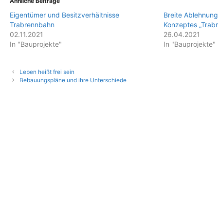
Ähnliche Beiträge
Eigentümer und Besitzverhältnisse
Breite Ablehnung
Trabrennbahn
Konzeptes „Trabr
02.11.2021
26.04.2021
In "Bauprojekte"
In "Bauprojekte"
Leben heißt frei sein
Bebauungspläne und ihre Unterschiede