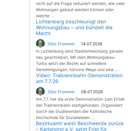
nicht auf die Frage reduziert werden, wie viele
Wohnungen gebaut werden können oder
welche ...
Lichtenberg beschleunigt den
Wohnungsbau – und bündelt die
Macht
Götz Frommer
14.07.2026
In Lichtenberg wird Stadtentwicklung gerade
neu geschrieben. Mit dem Wohnungsbau-
Turbo setzt der Bezirk auf schnellere
Genehmigungen, kürzere Wege und eine ...
Video: Trabrennbahn-Demonstration
am 7.7.26
Götz Frommer
08.07.2026
Am 7.7. hat die erste Demonstration zum Erhalt
der Trabrennbahn stattgefunden. Organisiert
durch die Studierenden der Katholische
Hochschule für Sozialwesen ...
Bezirksamt weist Beschwerde zurück
– Karlshorst e.V. setzt Frist für