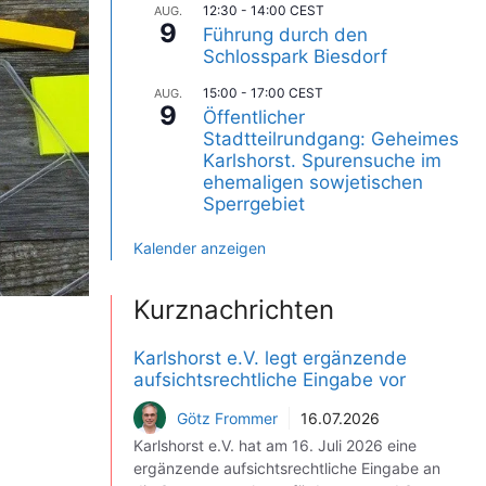
12:30
-
14:00
CEST
AUG.
9
Führung durch den
Schlosspark Biesdorf
15:00
-
17:00
CEST
AUG.
9
Öffentlicher
Stadtteilrundgang: Geheimes
Karlshorst. Spurensuche im
ehemaligen sowjetischen
Sperrgebiet
Kalender anzeigen
Kurznachrichten
Karlshorst e.V. legt ergänzende
aufsichtsrechtliche Eingabe vor
Götz Frommer
16.07.2026
Karlshorst e.V. hat am 16. Juli 2026 eine
ergänzende aufsichtsrechtliche Eingabe an