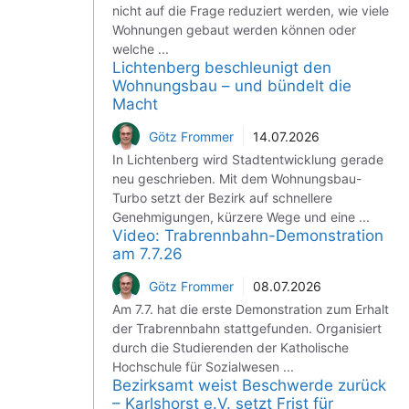
nicht auf die Frage reduziert werden, wie viele
Wohnungen gebaut werden können oder
welche ...
Lichtenberg beschleunigt den
Wohnungsbau – und bündelt die
Macht
Götz Frommer
14.07.2026
In Lichtenberg wird Stadtentwicklung gerade
neu geschrieben. Mit dem Wohnungsbau-
Turbo setzt der Bezirk auf schnellere
Genehmigungen, kürzere Wege und eine ...
Video: Trabrennbahn-Demonstration
am 7.7.26
Götz Frommer
08.07.2026
Am 7.7. hat die erste Demonstration zum Erhalt
der Trabrennbahn stattgefunden. Organisiert
durch die Studierenden der Katholische
Hochschule für Sozialwesen ...
Bezirksamt weist Beschwerde zurück
– Karlshorst e.V. setzt Frist für