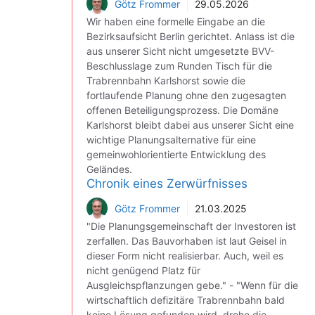
Götz Frommer
29.05.2026
Wir haben eine formelle Eingabe an die
Bezirksaufsicht Berlin gerichtet. Anlass ist die
aus unserer Sicht nicht umgesetzte BVV-
Beschlusslage zum Runden Tisch für die
Trabrennbahn Karlshorst sowie die
fortlaufende Planung ohne den zugesagten
offenen Beteiligungsprozess. Die Domäne
Karlshorst bleibt dabei aus unserer Sicht eine
wichtige Planungsalternative für eine
gemeinwohlorientierte Entwicklung des
Geländes.
Chronik eines Zerwürfnisses
Götz Frommer
21.03.2025
"Die Planungsgemeinschaft der Investoren ist
zerfallen. Das Bauvorhaben ist laut Geisel in
dieser Form nicht realisierbar. Auch, weil es
nicht genügend Platz für
Ausgleichspflanzungen gebe." - "Wenn für die
wirtschaftlich defizitäre Trabrennbahn bald
keine Lösung gefunden wird, drohe die