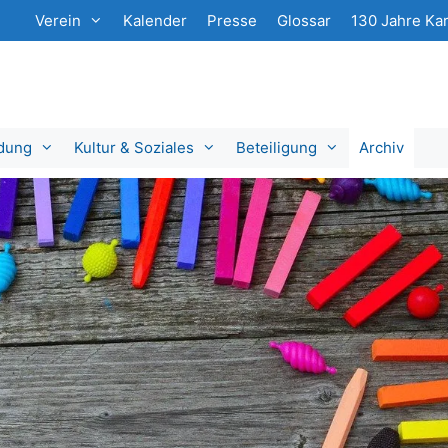
Verein
Kalender
Presse
Glossar
130 Jahre Kar
ldung
Kultur & Soziales
Beteiligung
Archiv