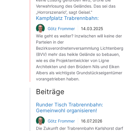
Verwahrlosung des Geländes. Das sei das
„Horrorszenario“, sagt Geisel."
Kampfplatz Trabrennbahn:
Götz Frommer
14.03.2025
Wie geht es weiter? Inzwischen will keine der
Parteien in der
Bezirksverordnetenversammlung Lichtenberg
(BVV) mehr das heikle Gelände so bebauen,
wie es die Projektentwickler von Ligne
Architekten und den Brüdern Nils und Eiken
Albers als wichtigste Grundstückseigentümer
vorangetrieben haben.
Beiträge
Runder Tisch Trabrennbahn:
Gemeinwohl organisieren!
Götz Frommer
16.07.2026
Die Zukunft der Trabrennbahn Karlshorst darf