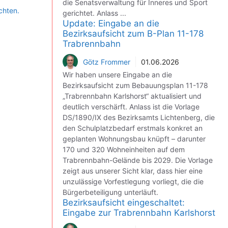
die Senatsverwaltung für Inneres und Sport
chten.
gerichtet. Anlass ...
Update: Eingabe an die
Bezirksaufsicht zum B-Plan 11-178
Trabrennbahn
Götz Frommer
01.06.2026
Wir haben unsere Eingabe an die
Bezirksaufsicht zum Bebauungsplan 11-178
„Trabrennbahn Karlshorst“ aktualisiert und
deutlich verschärft. Anlass ist die Vorlage
DS/1890/IX des Bezirksamts Lichtenberg, die
den Schulplatzbedarf erstmals konkret an
geplanten Wohnungsbau knüpft – darunter
170 und 320 Wohneinheiten auf dem
Trabrennbahn-Gelände bis 2029. Die Vorlage
zeigt aus unserer Sicht klar, dass hier eine
unzulässige Vorfestlegung vorliegt, die die
Bürgerbeteiligung unterläuft.
Bezirksaufsicht eingeschaltet:
Eingabe zur Trabrennbahn Karlshorst