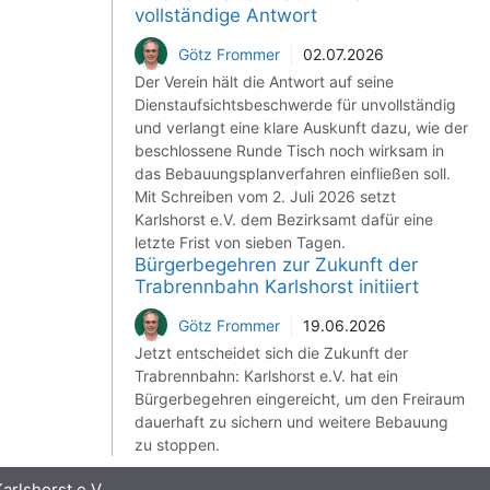
vollständige Antwort
Götz Frommer
02.07.2026
Der Verein hält die Antwort auf seine
Dienstaufsichtsbeschwerde für unvollständig
und verlangt eine klare Auskunft dazu, wie der
beschlossene Runde Tisch noch wirksam in
das Bebauungsplanverfahren einfließen soll.
Mit Schreiben vom 2. Juli 2026 setzt
Karlshorst e.V. dem Bezirksamt dafür eine
letzte Frist von sieben Tagen.
Bürgerbegehren zur Zukunft der
Trabrennbahn Karlshorst initiiert
Götz Frommer
19.06.2026
Jetzt entscheidet sich die Zukunft der
Trabrennbahn: Karlshorst e.V. hat ein
Bürgerbegehren eingereicht, um den Freiraum
dauerhaft zu sichern und weitere Bebauung
zu stoppen.
rlshorst e.V.