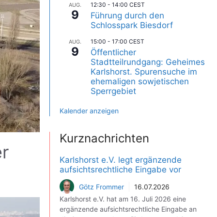
12:30
-
14:00
CEST
AUG.
9
Führung durch den
Schlosspark Biesdorf
15:00
-
17:00
CEST
AUG.
9
Öffentlicher
Stadtteilrundgang: Geheimes
Karlshorst. Spurensuche im
ehemaligen sowjetischen
Sperrgebiet
Kalender anzeigen
Kurznachrichten
r
Karlshorst e.V. legt ergänzende
aufsichtsrechtliche Eingabe vor
Götz Frommer
16.07.2026
Karlshorst e.V. hat am 16. Juli 2026 eine
ergänzende aufsichtsrechtliche Eingabe an