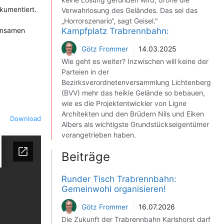
kumentiert.
Verwahrlosung des Geländes. Das sei das
„Horrorszenario“, sagt Geisel."
Kampfplatz Trabrennbahn:
einsamen
Götz Frommer
14.03.2025
Wie geht es weiter? Inzwischen will keine der
Parteien in der
Bezirksverordnetenversammlung Lichtenberg
(BVV) mehr das heikle Gelände so bebauen,
wie es die Projektentwickler von Ligne
Architekten und den Brüdern Nils und Eiken
Download
Albers als wichtigste Grundstückseigentümer
vorangetrieben haben.
Beiträge
Runder Tisch Trabrennbahn:
Gemeinwohl organisieren!
Götz Frommer
16.07.2026
Die Zukunft der Trabrennbahn Karlshorst darf