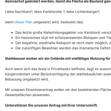
demnächst geändert werden, damit die Fläche als Bauland gen
Liebe Nachbarn*, liebe Karlshorster *, liebe Lichtenberger*,
wenn
dieser Plan
umgesetzt wird, bedeutet das:
Das letzte große Naherholungsgebiet von Karlshorst versc
Ein historisches Idyll mit schützenswerten Biotopen und Tie
Der begehrte, stadtnahe Reitsport ist nicht mehr möglich
Die zukünftigen Bewohner werden das dramatische Defizit a
Stattdessen wollen wir ein Gelände mit vielfältiger Nutzung für 
Auch wenn sich das Areal in Privatbesitz befindet, liegt es aussc
bürgerorientiert unter Berücksichtigung der städtebaulichen sowie 
Bebauung umgesetzt wird.
Mit unserem Einwohnerantrag wollen wir den bestehenden Fläch
Gewerbeflächen abwenden.
Unterstützen Sie unseren Antrag mit Ihrer Unterschrift.