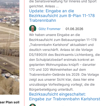
die Senatsverwaltung für Inneres und Sport
gerichtet. Anlass ...
Update: Eingabe an die
Bezirksaufsicht zum B-Plan 11-178
Trabrennbahn
Götz Frommer
01.06.2026
Wir haben unsere Eingabe an die
Bezirksaufsicht zum Bebauungsplan 11-178
„Trabrennbahn Karlshorst“ aktualisiert und
deutlich verschärft. Anlass ist die Vorlage
DS/1890/IX des Bezirksamts Lichtenberg, die
den Schulplatzbedarf erstmals konkret an
geplanten Wohnungsbau knüpft – darunter
170 und 320 Wohneinheiten auf dem
Trabrennbahn-Gelände bis 2029. Die Vorlage
zeigt aus unserer Sicht klar, dass hier eine
unzulässige Vorfestlegung vorliegt, die die
Bürgerbeteiligung unterläuft.
Bezirksaufsicht eingeschaltet:
Eingabe zur Trabrennbahn Karlshorst
er Plan soll