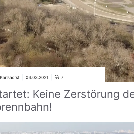
Karlshorst
06.03.2021
7
artet: Keine Zerstörung de
brennbahn!