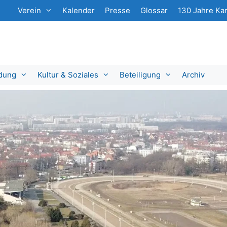
Verein
Kalender
Presse
Glossar
130 Jahre Kar
ldung
Kultur & Soziales
Beteiligung
Archiv