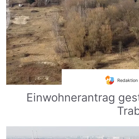
Redaktion 
Einwohnerantrag gest
Tra