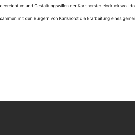
enreichtum und Gestaltungswillen der Karlshorster eindrucksvoll do
 zusammen mit den Bürgern von Karlshorst die Erarbeitung eines gem