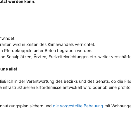
utzt werden kann.
hwindet.
rarten wird in Zeiten des Klimawandels vernichtet.
, da Pferdekoppeln unter Beton begraben werden.
n Schulplätzen, Ärzten, Freizeiteinrichtungen etc. weiter verschärf
uns alle!
hließlich in der Verantwortung des Bezirks und des Senats, ob die Fl
infrastrukturellen Erfordernisse entwickelt wird oder ob eine profitor
ennutzungsplan sichern und
die vorgestellte Bebauung
mit Wohnunge