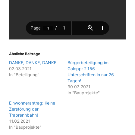
Ähnliche Beiträge
DANKE, DANKE, DANKE!
Bürgerbeteiligung im
02.03.2021
Galopp: 2.156
In "Beteiligung"
Unterschriften in nur 26
Tagen!
30.03.2021
In "Bauprojekte"
Einwohnerantrag: Keine
Zerstörung der
Trabrennbahn!
11.02.2021
In "Bauprojekte"