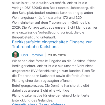
aktualisiert und deutlich verschärft. Anlass ist die
Vorlage DS/1890/IX des Bezirksamts Lichtenberg, die
den Schulplatzbedarf erstmals konkret an geplanten
Wohnungsbau knüpft – darunter 170 und 320
Wohneinheiten auf dem Trabrennbahn-Gelände bis
2029. Die Vorlage zeigt aus unserer Sicht klar, dass hier
eine unzulässige Vorfestlegung vorliegt, die die
Bürgerbeteiligung unterläuft.
Bezirksaufsicht eingeschaltet: Eingabe zur
Trabrennbahn Karlshorst
Götz Frommer
29.05.2026
Wir haben eine formelle Eingabe an die Bezirksaufsicht
Berlin gerichtet. Anlass ist die aus unserer Sicht nicht
umgesetzte BVV-Beschlusslage zum Runden Tisch für
die Trabrennbahn Karlshorst sowie die fortlaufende
Planung ohne den zugesagten offenen
Beteiligungsprozess. Die Domäne Karlshorst bleibt
dabei aus unserer Sicht eine wichtige
Planungsalternative für eine gemeinwohlorientierte
Entwicklung des Geländes.