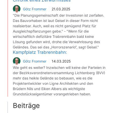
Chronik eines Zerwürfnisses
Götz Frommer
21.03.2025
"Die Planungsgemeinschaft der Investoren ist zerfallen.
Das Bauvorhaben ist laut Geisel in dieser Form nicht
realisierbar. Auch, weil es nicht genügend Platz für
Ausgleichspflanzungen gebe." - "Wenn für die
wirtschaftlich defizitäre Trabrennbahn bald keine
Lösung gefunden wird, drohe die Verwahrlosung des
Geländes. Das sei das „Horrorszenario“, sagt Geisel."
Kampfplatz Trabrennbahn:
Götz Frommer
14.03.2025
Wie geht es weiter? Inzwischen will keine der Parteien in
der Bezirksverordnetenversammlung Lichtenberg (BVV)
mehr das heikle Gelände so bebauen, wie es die
Projektentwickler von Ligne Architekten und den
Brüdern Nils und Eiken Albers als wichtigste
Grundstückseigentümer vorangetrieben haben.
Beiträge