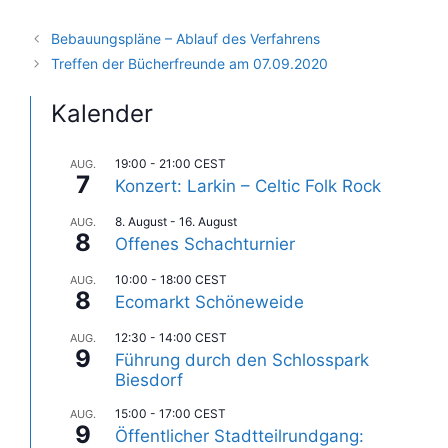
Bebauungspläne – Ablauf des Verfahrens
Treffen der Bücherfreunde am 07.09.2020
Kalender
19:00
-
21:00
CEST
AUG.
7
Konzert: Larkin – Celtic Folk Rock
8. August
-
16. August
AUG.
8
Offenes Schachturnier
10:00
-
18:00
CEST
AUG.
8
Ecomarkt Schöneweide
12:30
-
14:00
CEST
AUG.
9
Führung durch den Schlosspark
Biesdorf
15:00
-
17:00
CEST
AUG.
9
Öffentlicher Stadtteilrundgang: